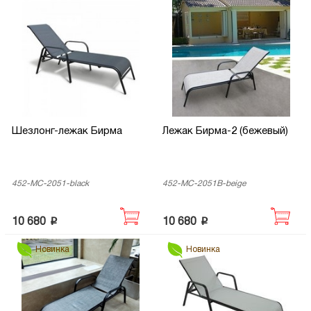
Шезлонг-лежак Бирма
Лежак Бирма-2 (бежевый)
452-MC-2051-black
452-MC-2051B-beige
p
p
10 680
10 680
Новинка
Новинка