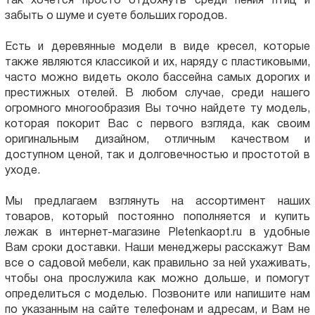
так хочется просто отдохнуть среди пения птиц и
забыть о шуме и суете больших городов.
Есть и деревянные модели в виде кресел, которые
также являются классикой и их, наряду с пластиковыми,
часто можно видеть около бассейна самых дорогих и
престижных отелей. В любом случае, среди нашего
огромного многообразия Вы точно найдете ту модель,
которая покорит Вас с первого взгляда, как своим
оригинальным дизайном, отличным качеством и
доступном ценой, так и долговечностью и простотой в
уходе.
Мы предлагаем взглянуть на ассортимент наших
товаров, который постоянно пополняется и купить
лежак в интернет-магазине Pletenkaopt.ru в удобные
Вам сроки доставки. Наши менеджеры расскажут Вам
все о садовой мебели, как правильно за ней ухаживать,
чтобы она прослужила как можно дольше, и помогут
определиться с моделью. Позвоните или напишите нам
по указанным на сайте телефонам и адресам, и Вам не