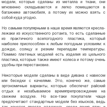
модели, которые сделаны из металла и ткани, они
мгновенно складываются и легко помещаются в
багажнике автомобиля, а потому их можно взять с
собой куда угодно.
Но самыми популярными в наше время являются кресла-
лежаки из искусственного ротанга, то есть сделанные
из практичного всепогодного пластика, который
наиболее приспособлен к любым погодным условиям: к
дождю, солнцу и резким перепадам температуры.
Помимо плетеных моделей есть изделия из цельного
пластика, которые также имеют колеса и потому очень
удобны при перестановке.
Некоторые модели сделаны в виде дивана с навесом
или беседки с качелями. Это, конечно же, самые
эргономичные варианты, которые обеспечат райский
отдых и незабываемое времяпрепровождение на
свежем воздухе. Но все-таки покупатели чаще
предпочитают стандартные модели без изысков, ведь