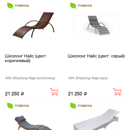
Новинка
Новинка
Шезлонг Найс (цвет:
Шезлонг Найс (цвет: серый)
коричневый)
494-Shezlong-Najs-korichnevyj
494-Shezlong-Najs-seryj
p
p
21 250
21 250
Новинка
Новинка