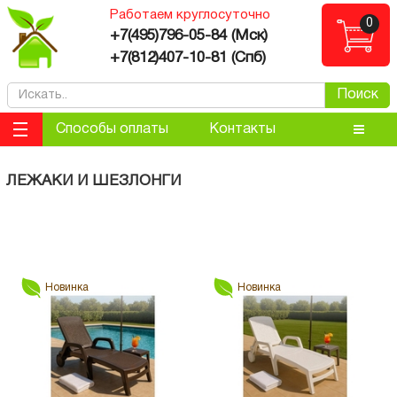
Работаем круглосуточно
0
ose
+7(495)796-05-84 (Мск)
+7(812)407-10-81 (Спб)
Поиск
Способы оплаты
Контакты
ЛЕЖАКИ И ШЕЗЛОНГИ
Фильтр
Новинка
Новинка