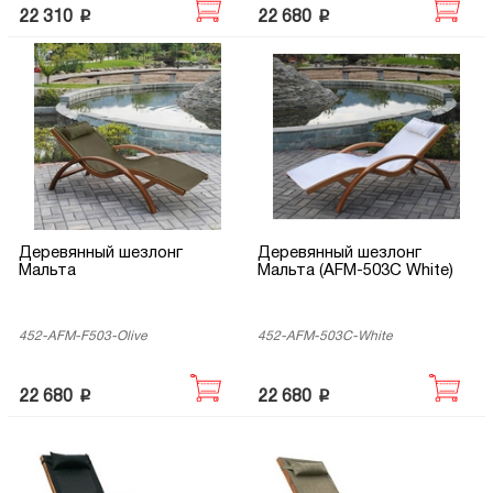
p
p
22 310
22 680
Деревянный шезлонг
Деревянный шезлонг
Мальта
Мальта (AFM-503C White)
452-AFM-F503-Olive
452-AFM-503C-White
p
p
22 680
22 680