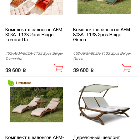
Комплект шезлонгов AFM-
Комплект шезлонгов AFM-
803A-T133 2pcs Beige-
803A-T133 2pcs Beige-
Terracotta
Green
452-AFM-803A-T133 2pcs Beige-
452-AFM-803A-T133 2pcs Beige-
Terracotta
Green
p
p
39 600
39 600
Новинка
Комплект шезлонгов AFM-
Деревянный шезлонг