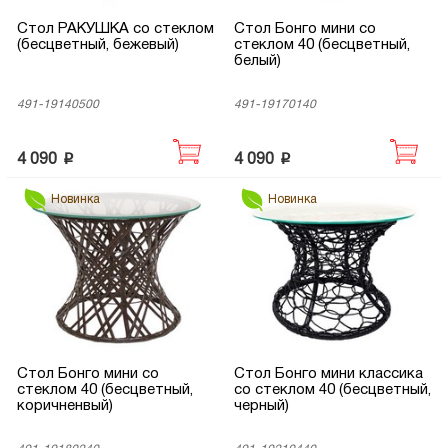
Стол РАКУШКА со стеклом
Стол Бонго мини со
(бесцветный, бежевый)
стеклом 40 (бесцветный,
белый)
491-19140500
491-19170140
p
p
4 090
4 090
Новинка
Новинка
Стол Бонго мини со
Стол Бонго мини классика
стеклом 40 (бесцветный,
со стеклом 40 (бесцветный,
коричненвый)
черный)