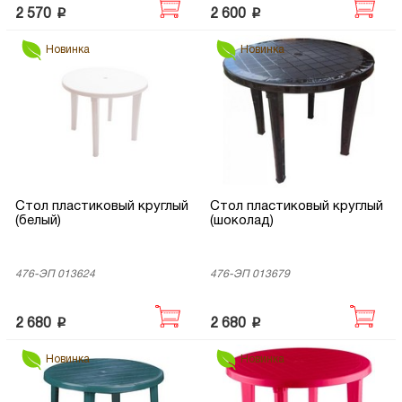
p
p
2 570
2 600
Новинка
Новинка
Стол пластиковый круглый
Стол пластиковый круглый
(белый)
(шоколад)
476-ЭП 013624
476-ЭП 013679
p
p
2 680
2 680
Новинка
Новинка