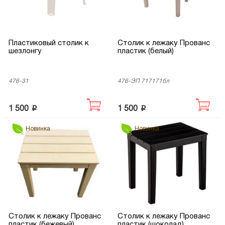
Пластиковый столик к
Столик к лежаку Прованс
шезлонгу
пластик (белый)
476-31
476-ЭП 717171бл
p
p
1 500
1 500
Новинка
Новинка
Столик к лежаку Прованс
Столик к лежаку Прованс
пластик (бежевый)
пластик (шоколад)