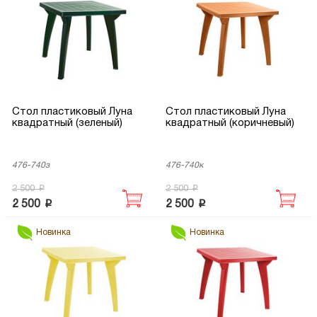
Стол пластиковый Луна
Стол пластиковый Луна
квадратный (зеленый)
квадратный (коричневый)
476-740з
476-740к
p
p
2 500
2 500
p
p
2 500
2 500
Новинка
Новинка