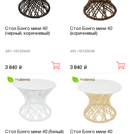
Стол Бонго мини 40
Стол Бонго мини 40
(черный, коричневый)
(коричневый)
491-19120440
491-19120240
p
p
3 840
3 840
Новинка
Новинка
Стол Бонго мини 40 (белый)
Стол Бонго мини 40