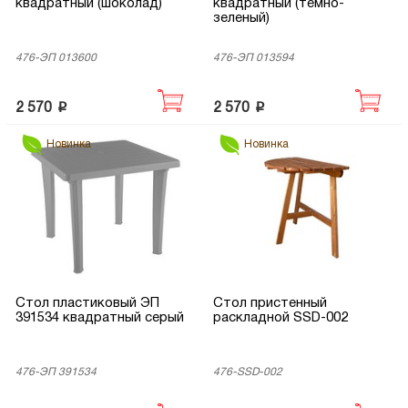
квадратный (шоколад)
квадратный (темно-
зеленый)
476-ЭП 013600
476-ЭП 013594
p
p
2 570
2 570
Новинка
Новинка
Стол пластиковый ЭП
Стол пристенный
391534 квадратный серый
раскладной SSD-002
476-ЭП 391534
476-SSD-002