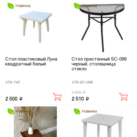
Новинка
Новинка
Стол пластиковый Луна
Стол пристенный SC-096
квадратный белый
черный, столешница
стекло
476-740
476-SC-096
p
2 830
p
p
2 500
2 510
Новинка
Новинка