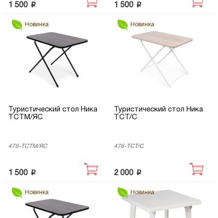
p
p
1 500
1 500
Новинка
Новинка
Туристический стол Ника
Туристический стол Ника
ТСТМ/ЯС
ТСТ/С
476-ТСТМ/ЯС
476-ТСТ/С
p
p
1 500
2 000
Новинка
Новинка