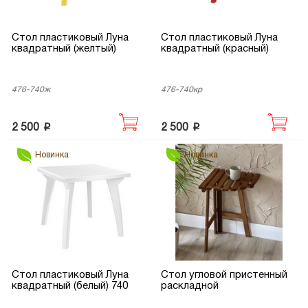
Стол пластиковый Луна
Стол пластиковый Луна
квадратный (желтый)
квадратный (красный)
476-740ж
476-740кр
p
p
2 500
2 500
Новинка
Новинка
Стол пластиковый Луна
Стол угловой пристенный
квадратный (белый) 740
раскладной