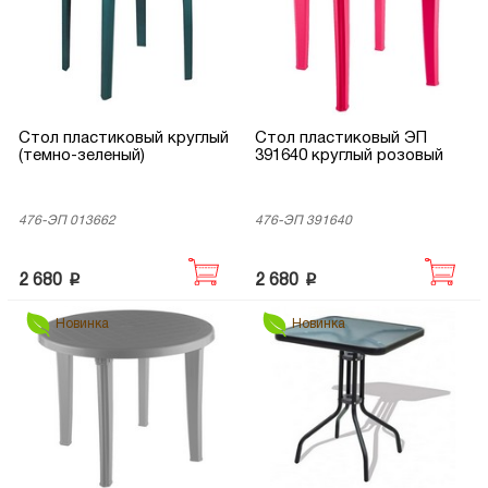
Стол пластиковый круглый
Стол пластиковый ЭП
(темно-зеленый)
391640 круглый розовый
476-ЭП 013662
476-ЭП 391640
p
p
2 680
2 680
Новинка
Новинка