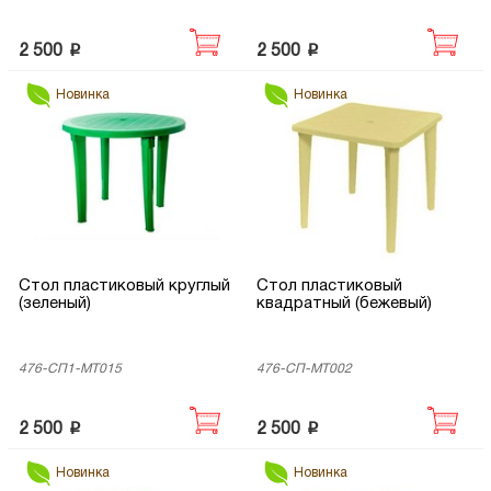
p
p
2 500
2 500
Новинка
Новинка
Стол пластиковый круглый
Стол пластиковый
(зеленый)
квадратный (бежевый)
476-СП1-МТ015
476-СП-МТ002
p
p
2 500
2 500
Новинка
Новинка