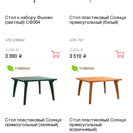
Стол к набору Фьюжн
Стол пластиковый Солнце
(светлый) СФ064
прямоугольный (белый)
476-СФ064
476-741
p
p
4 430
3 620
p
p
3 390
3 510
Новинка
Новинка
Стол пластиковый Солнце
Стол пластиковый Солнце
прямоугольный (зеленый)
прямоугольный
(коричневый)