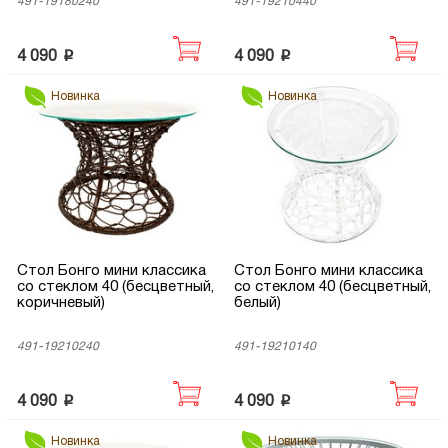
491-19180240
491-19210440
p
p
4 090
4 090
Новинка
Новинка
Стол Бонго мини классика
Стол Бонго мини классика
со стеклом 40 (бесцветный,
со стеклом 40 (бесцветный,
коричневый)
белый)
491-19210240
491-19210140
p
p
4 090
4 090
Новинка
Новинка