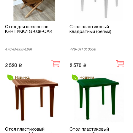
Стол для шезлонгов
Стол пластиковый
КЕНТУККИ G-008-OAK
квадратный (белый)
476-G-008-OAK
476-ЭП 013556
p
p
2 520
2 570
Новинка
Новинка
Стол пластиковый
Стол пластиковый