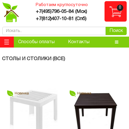
Работаем круглосуточно
0
ose
+7(495)796-05-84 (Мск)
+7(812)407-10-81 (Спб)
Поиск
Способы оплаты
Контакты
СТОЛЫ И СТОЛИКИ (ВСЕ)
Фильтр
Новинка
Новинка