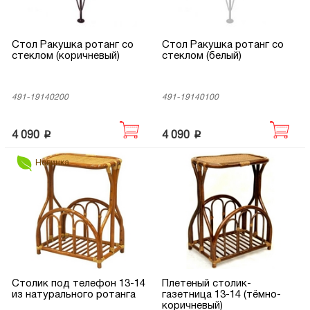
Стол Ракушка ротанг со
Стол Ракушка ротанг со
стеклом (коричневый)
стеклом (белый)
491-19140200
491-19140100
p
p
4 090
4 090
Новинка
Столик под телефон 13-14
Плетеный столик-
из натурального ротанга
газетница 13-14 (тёмно-
коричневый)