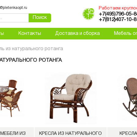
Работаем кругло
@pletenkaopt.ru
+7(495)796-05-8
Поиск
+7(812)407-10-8
ты
Контакты
Доставка и сборка
Мебель о
ь из натурального ротанга
АТУРАЛЬНОГО РОТАНГА
МЕБЕЛИ ИЗ
КРЕСЛА ИЗ НАТУРАЛЬНОГО
КРЕСЛА