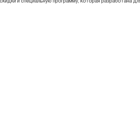
 скидки и специальную программу, которая разработана дл