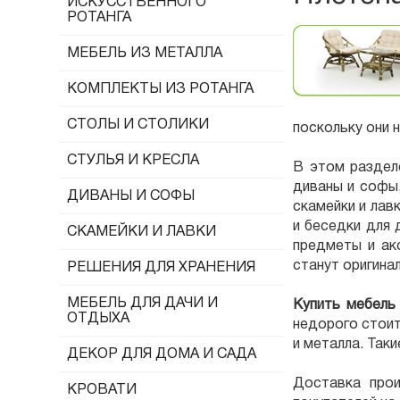
ИСКУССТВЕННОГО
РОТАНГА
МЕБЕЛЬ ИЗ МЕТАЛЛА
КОМПЛЕКТЫ ИЗ РОТАНГА
СТОЛЫ И СТОЛИКИ
поскольку они 
СТУЛЬЯ И КРЕСЛА
В этом раздел
диваны и софы,
ДИВАНЫ И СОФЫ
скамейки и лав
и беседки для 
СКАМЕЙКИ И ЛАВКИ
предметы и ак
станут оригина
РЕШЕНИЯ ДЛЯ ХРАНЕНИЯ
МЕБЕЛЬ ДЛЯ ДАЧИ И
Купить мебель 
ОТДЫХА
недорого стоит
и металла. Так
ДЕКОР ДЛЯ ДОМА И САДА
Доставка прои
КРОВАТИ