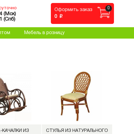
суточно
0
Оформить заказ
4 (Мск)
p
0
1 (Спб)
птом
Мебель в розницу
-КАЧАЛКИ ИЗ
СТУЛЬЯ ИЗ НАТУРАЛЬНОГО