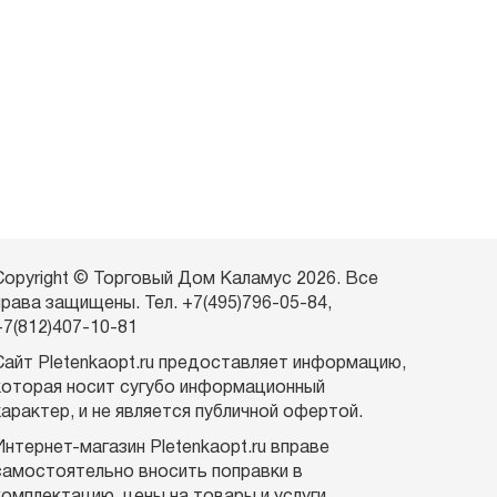
Copyright © Торговый Дом Каламус 2026. Все
права защищены. Тел. +7(495)796-05-84,
+7(812)407-10-81
Сайт Pletenkaopt.ru предоставляет информацию,
которая носит сугубо информационный
характер, и не является публичной офертой.
Интернет-магазин Pletenkaopt.ru вправе
самостоятельно вносить поправки в
комплектацию, цены на товары и услуги.