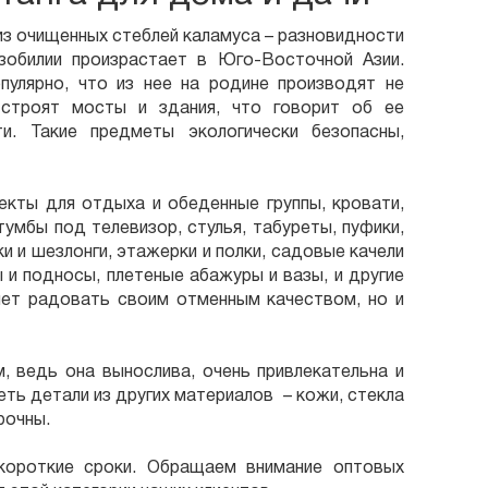
з очищенных стеблей каламуса – разновидности
зобилии произрастает в Юго-Восточной Азии.
пулярно, что из нее на родине производят не
строят мосты и здания, что говорит об ее
ти. Такие предметы экологически безопасны,
екты для отдыха и обеденные группы, кровати,
тумбы под телевизор, стулья, табуреты, пуфики,
и и шезлонги, этажерки и полки, садовые качели
ы и подносы, плетеные абажуры и вазы, и другие
лет радовать своим отменным качеством, но и
, ведь она вынослива, очень привлекательна и
ть детали из других материалов – кожи, стекла
рочны.
короткие сроки. Обращаем внимание оптовых