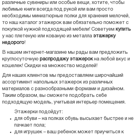
различные сувениры или особые вещи, хотите, чтобы
любимые книги всегда под рукой или вам просто
необходимы миниатюрные полки для хранения мелочей,
то наш каталог этажерок вам обязательно поможет с
покупкой нужной подходящей мебели! Советуем
купить
у нас плетеную или кованую из металла
этажерку
недорого
!
В нашем интернет-магазине мы рады вам предложить
круглосуточную
распродажу этажерок
на любой вкус и
кошелек! Скидки на множество моделей!
Для наших клиентов мы предоставляем широчайший
ассортимент напольных этажерок из различных
материалов с разнообразными формами и дизайном.
Таким образом, вы сможете подобрать себе
подходящую модель, учитывая интерьер помещения.
Этажерки подойдут:
для обуви – на полках обувь высыхает быстрее и не
пачкает пола;
для игрушек – ваш ребенок может приучиться к