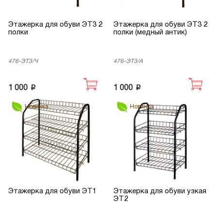
Этажерка для обуви ЭТ3 2
Этажерка для обуви ЭТ3 2
полки
полки (медный антик)
476-ЭТ3/Ч
476-ЭТ3/А
p
p
1 000
1 000
Новинка
Новинка
Этажерка для обуви ЭТ1
Этажерка для обуви узкая
ЭТ2