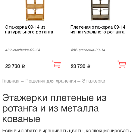
Этажерка 09-14 из
Плетеная этажерка 09-14
натурального ротанга
из натурального ротанга.
482-etazherka-09-14
482-etazherka-09-14
p
p
23 730
23 730
Главная
Решения для хранения
Этажерки
Этажерки плетеные из
ротанга и из металла
кованые
Если вы любите выращивать цветы, коллекционировать