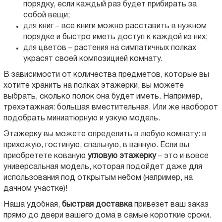
порядку, если каждый раз будет прибирать за
собой вещи;
для книг – все книги можно расставить в нужном
порядке и быстро иметь доступ к каждой из них;
для цветов – растения на симпатичных полках
украсят своей композицией комнату.
В зависимости от количества предметов, которые вы
хотите хранить на полках этажерки, вы можете
выбрать, сколько полок она будет иметь. Например,
трехэтажная: большая вместительная. Или же наоборот
подобрать миниатюрную и узкую модель.
Этажерку вы можете определить в любую комнату: в
прихожую, гостиную, спальную, в ванную. Если вы
приобретете кованую
угловую этажерку
– это и вовсе
универсальная модель, которая подойдет даже для
использования под открытым небом (например, на
дачном участке)!
Наша удобная,
быстрая доставка
привезет ваш заказ
прямо до двери вашего дома в самые короткие сроки.